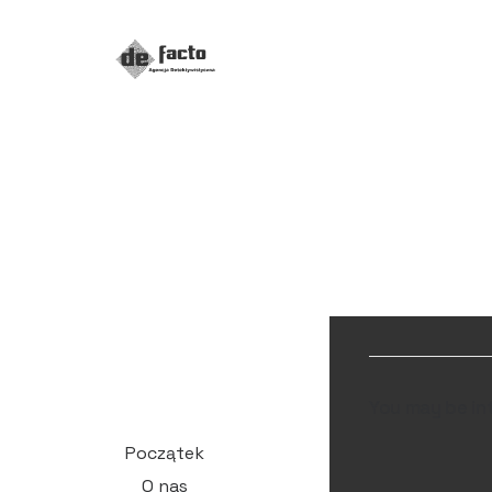
You may be in
Początek
O nas