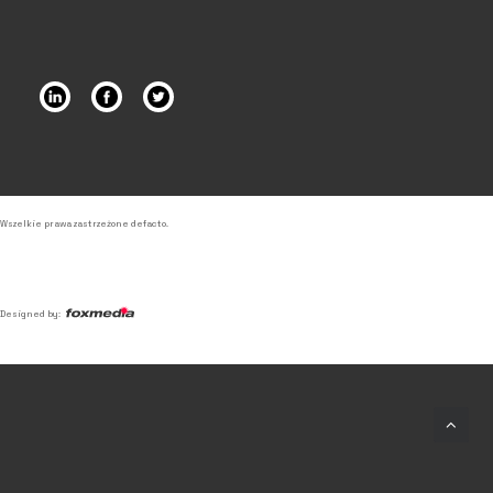
Wszelkie prawa zastrzeżone defacto.
Designed by: