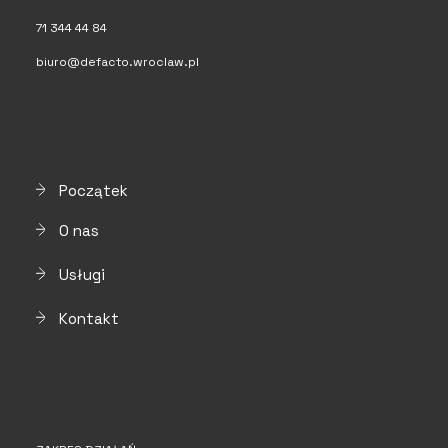
71 344 44 84
biuro@defacto.wroclaw.pl
Początek
O nas
Usługi
Kontakt