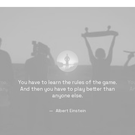
ame.
You have to learn the rules of the game.
You
han
And then you have to play better than
An
anyone else.
Albert Einstein