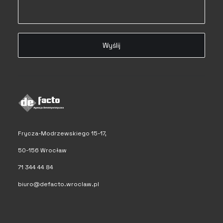
Frycza-Modrzewskiego 15-17,
50-156 Wrocław
71 344 44 84
biuro@defacto.wroclaw.pl