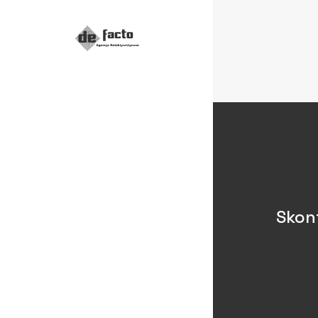
Skont