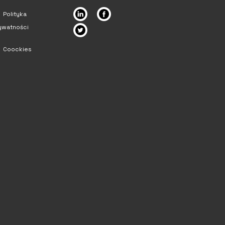
Polityka
ywatności
Coockies