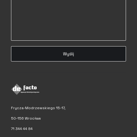
Frycza-Modrzewskiego 15-17,
50-156 Wrocław
71 344 44 84