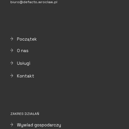
biuro@defacto.wroclaw.pl
Początek
O nas
Usługi
Kontakt
ZAKRES DZIAŁAŃ
Wywiad gospodarczy