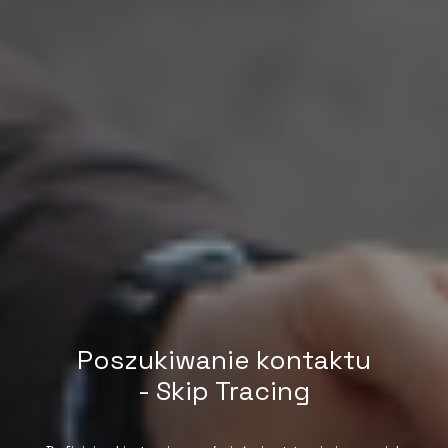
Poszukiwanie kontaktu
- Skip Tracing