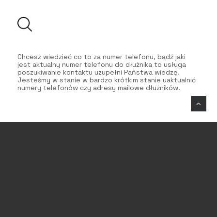
Chcesz wiedzieć co to za numer telefonu, bądź jaki
jest aktualny numer telefonu do dłużnika to usługa
poszukiwanie kontaktu uzupełni Państwa wiedzę.
Jesteśmy w stanie w bardzo krótkim stanie uaktualnić
numery telefonów czy adresy mailowe dłużników.
Skontaktuj się z nami