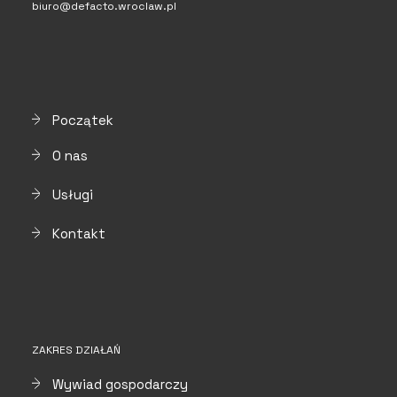
biuro@defacto.wroclaw.pl
Początek
O nas
Usługi
Kontakt
ZAKRES DZIAŁAŃ
Wywiad gospodarczy