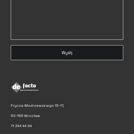
Frycza-Modrzewskiego 15-17,
50-156 Wrocław
71 344 44 84