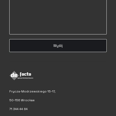
Frycza-Modrzewskiego 15-17,
50-156 Wrocław
71 344 44 84