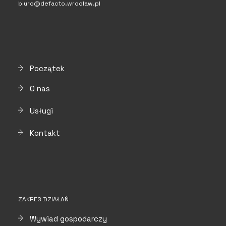
biuro@defacto.wroclaw.pl
Początek
O nas
Usługi
Kontakt
ZAKRES DZIAŁAŃ
Wywiad gospodarczy