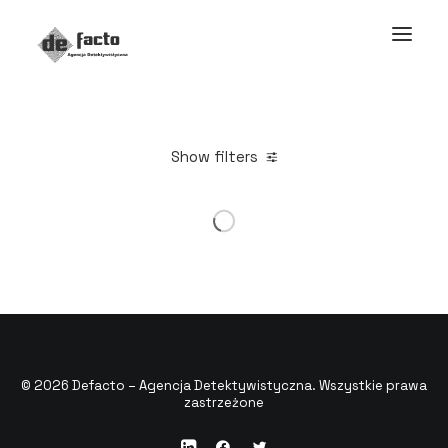
Show filters
© 2026 Defacto – Agencja Detektywistyczna. Wszystkie prawa
zastrzeżone