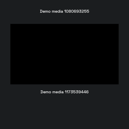
Demo media 1080693255
Demo media 1173539446