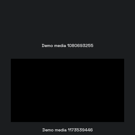
Demo media 1080693255
Demo media 1173539446