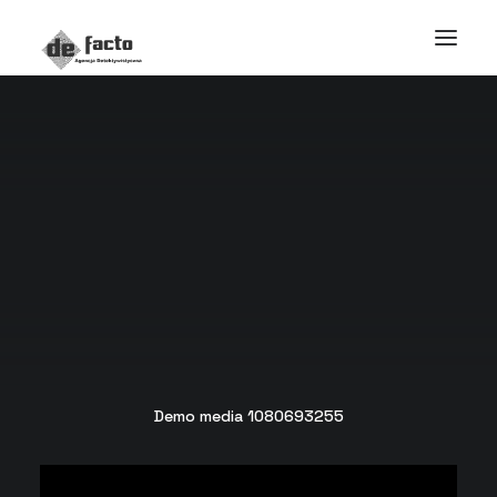
Demo media 1080693255