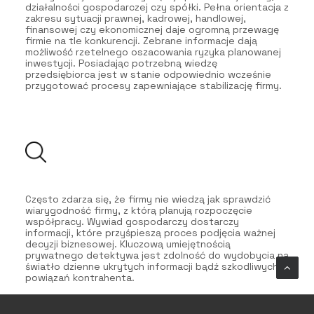
działalności gospodarczej czy spółki. Pełna orientacja z
zakresu sytuacji prawnej, kadrowej, handlowej,
finansowej czy ekonomicznej daje ogromną przewagę
firmie na tle konkurencji. Zebrane informacje dają
możliwość rzetelnego oszacowania ryzyka planowanej
inwestycji. Posiadając potrzebną wiedzę
przedsiębiorca jest w stanie odpowiednio wcześnie
przygotować procesy zapewniające stabilizację firmy.
Często zdarza się, że firmy nie wiedzą jak sprawdzić
wiarygodność firmy, z którą planują rozpoczęcie
współpracy. Wywiad gospodarczy dostarczy
informacji, które przyśpieszą proces podjęcia ważnej
decyzji biznesowej. Kluczową umiejętnością
prywatnego detektywa jest zdolność do wydobycia na
światło dzienne ukrytych informacji bądź szkodliwych
powiązań kontrahenta.