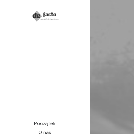
Początek
O nas