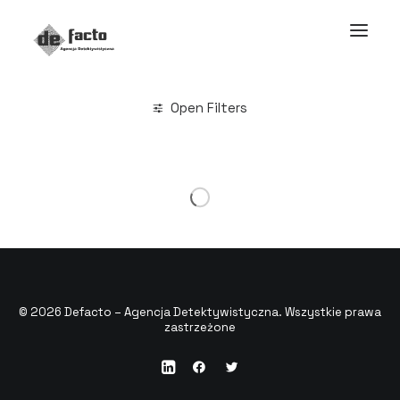
Open Filters
© 2026 Defacto – Agencja Detektywistyczna. Wszystkie prawa
zastrzeżone