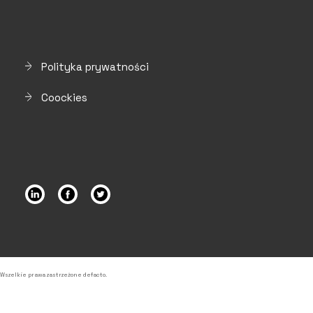
Polityka prywatności
Coockies
Wszelkie prawa zastrzeżone defacto.