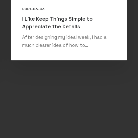
2021-03-03
I Like Keep Things Simple to
Appreciate the Details
After designing my ideal week, I had a
much clearer idea of how to…