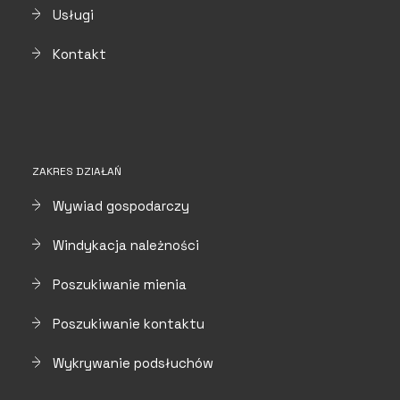
Usługi
Kontakt
ZAKRES DZIAŁAŃ
Wywiad gospodarczy
Windykacja należności
Poszukiwanie mienia
Poszukiwanie kontaktu
Wykrywanie podsłuchów