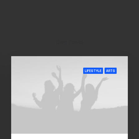
Blog Posts
LIFESTYLE
ARTS