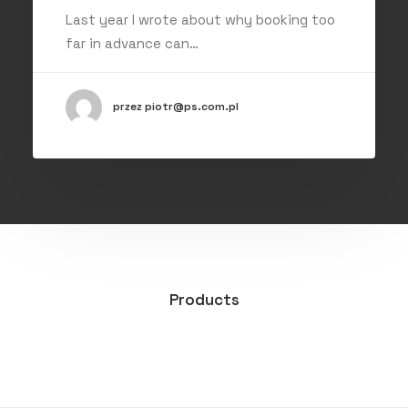
Last year I wrote about why booking too
far in advance can…
przez piotr@ps.com.pl
Products