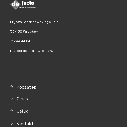
Frycza-Modrzewskiego 15-17,
50-156 Wrocław
71 344 44 84
biuro@defacto.wroclaw.pl
Początek
O nas
Usługi
Kontakt