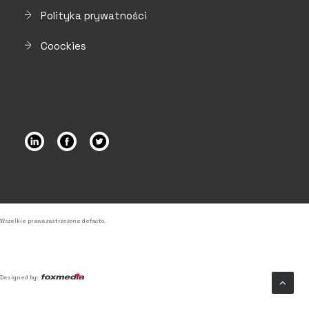
Polityka prywatności
Coockies
Wszelkie prawa zastrzeżone defacto.
Designed by: