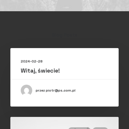
Blog Posts
2024-02-28
Witaj, świecie!
przez piotr@ps.com.pl