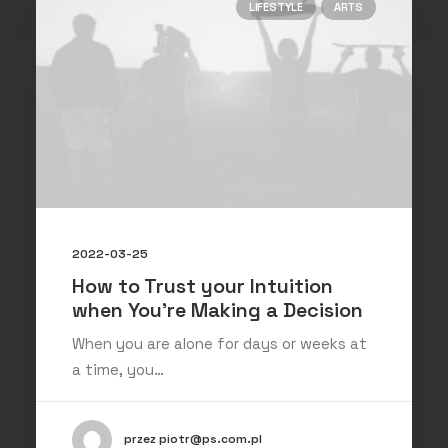
LIFESTYLE
ARTS
2022-03-25
How to Trust your Intuition
when You’re Making a Decision
When you are alone for days or weeks at
a time, you…
przez piotr@ps.com.pl